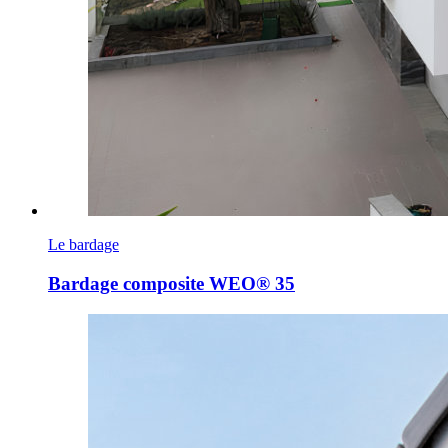
Le bardage
Bardage composite WEO® 35