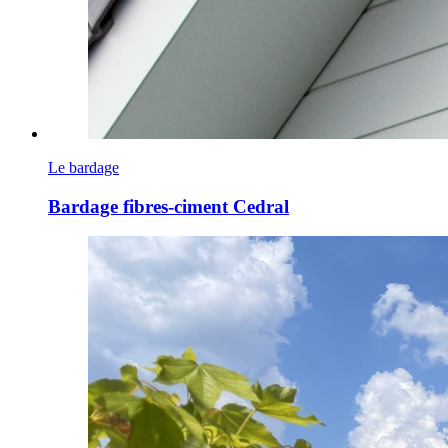
Le bardage
Bardage fibres-ciment Cedral