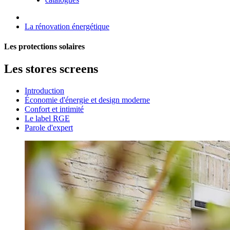
La rénovation énergétique
Les protections solaires
Les stores screens
Introduction
Économie d'énergie et design moderne
Confort et intimité
Le label RGE
Parole d'expert